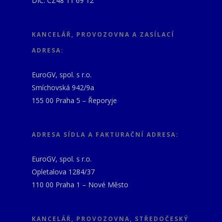
DIČ: CZ48 11 69 12
KANCELÁŘ, PROVOZOVNA A ZASÍLACÍ
ADRESA:
EuroGV, spol. s r.o.
Smíchovská 942/9a
155 00 Praha 5 – Řeporyje
ADRESA SÍDLA A FAKTURAČNÍ ADRESA:
EuroGV, spol. s r.o.
Opletalova 1284/37
110 00 Praha 1 – Nové Město
KANCELÁŘ, PROVOZOVNA, STŘEDOČESKÝ