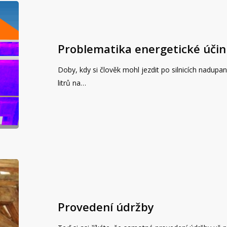
Problematika energetické účin
Doby, kdy si člověk mohl jezdit po silnicích nadu
litrů na…
Provedení údržby