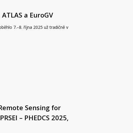
, ATLAS a EuroGV
ěhlo 7.–8. října 2025 už tradičně v
Remote Sensing for
APRSEI – PHEDCS 2025,