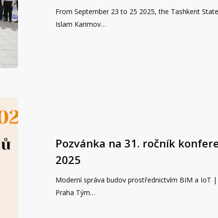
From September 23 to 25 2025, the Tashkent State 
Islam Karimov…
Pozvánka na 31. ročník konfe
2025
Moderní správa budov prostřednictvím BIM a IoT | 7
Praha Tým…