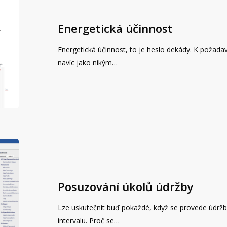
Energetická účinnost
Energetická účinnost, to je heslo dekády. K poža
navíc jako nikým…
Posuzování úkolů údržby
Lze uskutečnit buď pokaždé, když se provede údrž
intervalu. Proč se…