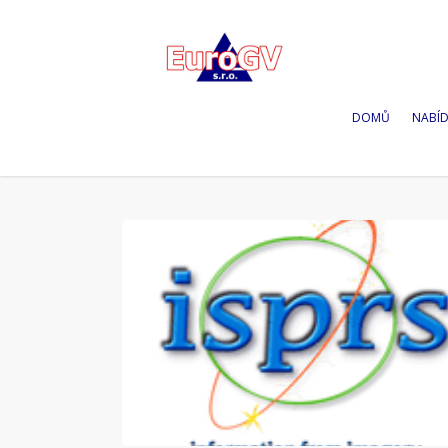
DOMŮ
NABÍ