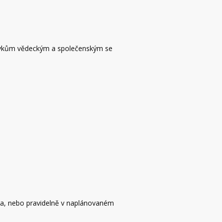
davkům vědeckým a společenským se
ba, nebo pravidelně v naplánovaném