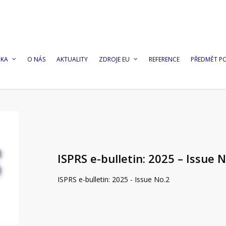
DKA
O NÁS
AKTUALITY
ZDROJE EU
REFERENCE
PŘEDMĚT P
ISPRS e-bulletin: 2025 – Issue N
ISPRS e-bulletin: 2025 - Issue No.2