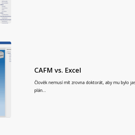
CAFM vs. Excel
Člověk nemusí mít zrovna doktorát, aby mu bylo jas
plán…