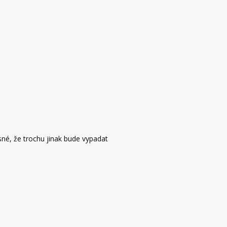
né, že trochu jinak bude vypadat