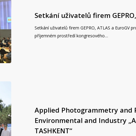
Setkání uživatelů firem GEPRO
Setkání uživatelů firem GEPRO, ATLAS a EuroGV prob
příjemném prostředí kongresového…
Applied Photogrammetry and 
Environmental and Industry „
TASHKENT“