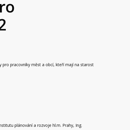
ro
2
 pro pracovníky měst a obcí, kteří mají na starost
Institutu plánování a rozvoje hl.m. Prahy, Ing.