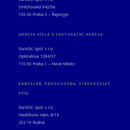
Smíchovská 942/9a
155 00 Praha 5 – Řeporyje
ADRESA SÍDLA A FAKTURAČNÍ ADRESA:
EuroGV, spol. s r.o.
Opletalova 1284/37
110 00 Praha 1 – Nové Město
KANCELÁŘ, PROVOZOVNA, STŘEDOČESKÝ
KRAJ
EuroGV, spol. s r.o.
Havlíčkovo nám. 8/19
252 19 Rudná