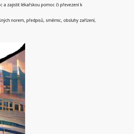
a zajistit lékařskou pomoc či převezení k
ušných norem, předpisů, směrnic, obsluhy zařízení,