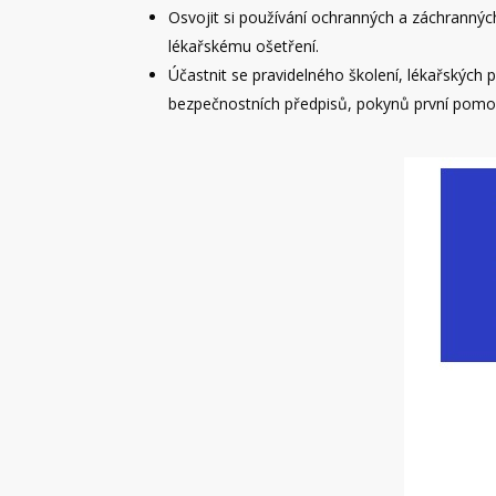
Osvojit si používání ochranných a záchranný
lékařskému ošetření.
Účastnit se pravidelného školení, lékařských 
bezpečnostních předpisů, pokynů první pomoc