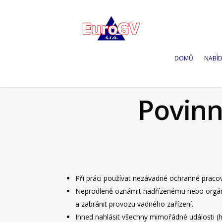
DOMŮ
NABÍ
Povinn
Při práci používat nezávadné ochranné pracov
Neprodleně oznámit nadřízenému nebo orgánům
a zabránit provozu vadného zařízení.
Ihned nahlásit všechny mimořádné události (h