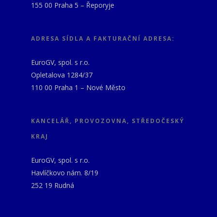
155 00 Praha 5 – Řeporyje
ADRESA SÍDLA A FAKTURAČNÍ ADRESA:
EuroGV, spol. s r.o.
Opletalova 1284/37
110 00 Praha 1 – Nové Město
KANCELÁŘ, PROVOZOVNA, STŘEDOČESKÝ
KRAJ
EuroGV, spol. s r.o.
Havlíčkovo nám. 8/19
252 19 Rudná