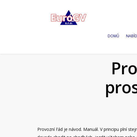
DOMŮ
NABÍ
Pro
pros
Provozní řád je návod. Manuál. V principu plní s